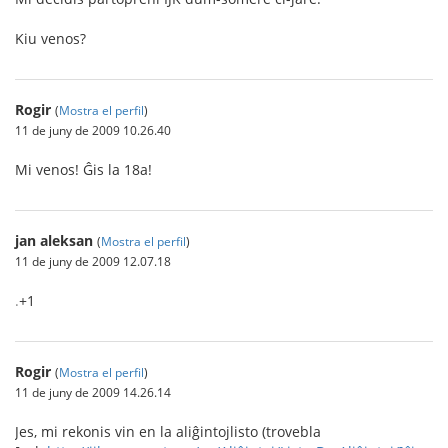
Kiu venos?
Rogir
(
Mostra el perfil
)
11 de juny de 2009 10.26.40
Mi venos! Ĝis la 18a!
jan aleksan
(
Mostra el perfil
)
11 de juny de 2009 12.07.18
.
+1
Rogir
(
Mostra el perfil
)
11 de juny de 2009 14.26.14
Jes, mi rekonis vin en la aliĝintojlisto (trovebla