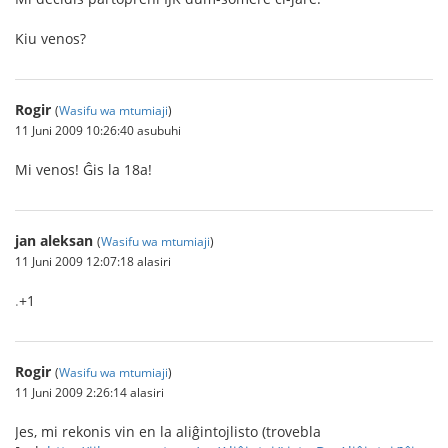
Kiu venos?
Rogir
(
Wasifu wa mtumiaji
)
11 Juni 2009 10:26:40 asubuhi
Mi venos! Ĝis la 18a!
jan aleksan
(
Wasifu wa mtumiaji
)
11 Juni 2009 12:07:18 alasiri
.
+1
Rogir
(
Wasifu wa mtumiaji
)
11 Juni 2009 2:26:14 alasiri
Jes, mi rekonis vin en la aliĝintojlisto (trovebla