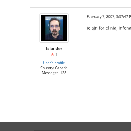
February 7, 2007, 3:37:47 
Ie ajn for el niaj inf
Islander
1
User's profile
Country: Canada
Messages: 128