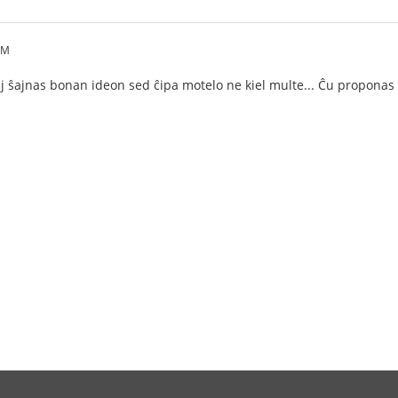
PM
onaj ŝajnas bonan ideon sed ĉipa motelo ne kiel multe... Ĉu proponas