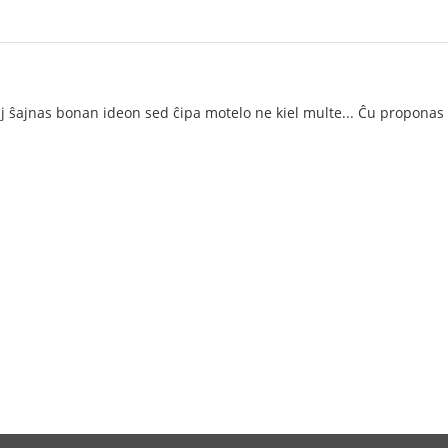
onaj ŝajnas bonan ideon sed ĉipa motelo ne kiel multe... Ĉu proponas