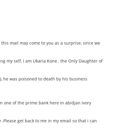
 this mail may come to you as a surprise, since we
ing my self, I am Ukaria Kone , the Only Daughter of
), he was poisoned to death by his business
n one of the prime bank here in abidjan ivory
 .Please get back to me in my email so that i can