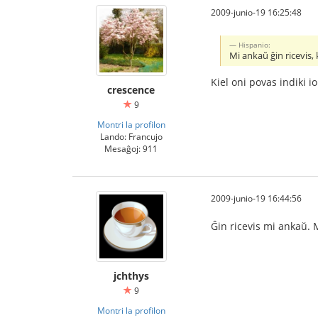
2009-junio-19 16:25:48
Hispanio:
Mi ankaŭ ĝin ricevis, 
Kiel oni povas indiki io
crescence
9
Montri la profilon
Lando: Francujo
Mesaĝoj: 911
2009-junio-19 16:44:56
Ĝin ricevis mi ankaŭ. 
jchthys
9
Montri la profilon