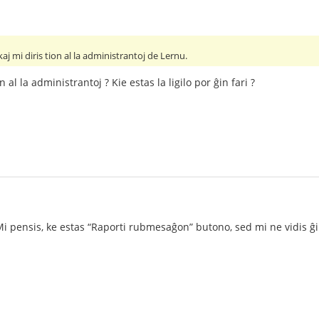
kaj mi diris tion al la administrantoj de Lernu.
n al la administrantoj ? Kie estas la ligilo por ĝin fari ?
Mi pensis, ke estas “Raporti rubmesaĝon” butono, sed mi ne vidis ĝin