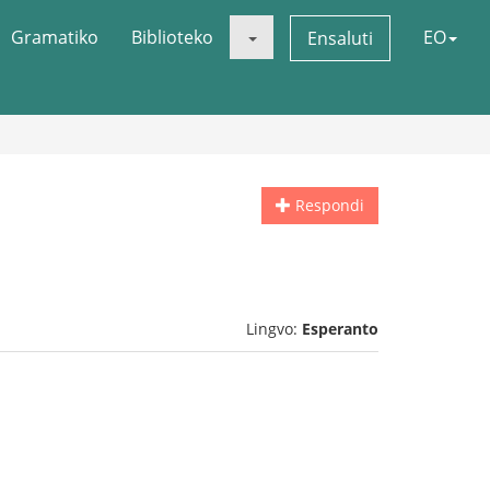
Gramatiko
Biblioteko
EO
Ensaluti
Respondi
Lingvo:
Esperanto