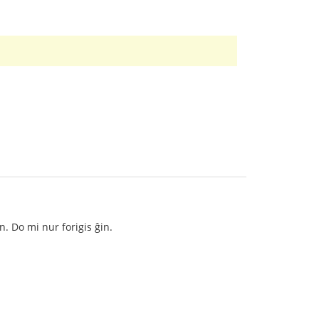
. Do mi nur forigis ĝin.