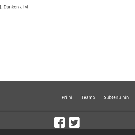
]. Dankon al vi.
Pri ni
Teamo
Subtenu nin