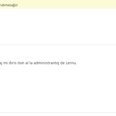
s rubmesaĝo!
aj mi diris tion al la administrantoj de Lernu.