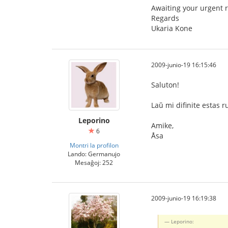
Awaiting your urgent re
Regards
Ukaria Kone
2009-junio-19 16:15:46
Saluton!
Laŭ mi difinite estas
Leporino
Amike,
6
Åsa
Montri la profilon
Lando: Germanujo
Mesaĝoj: 252
2009-junio-19 16:19:38
Leporino: