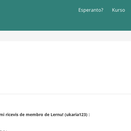
Esperanto?
Kurso
mi ricevis de membro de Lernu! (ukaria123) :