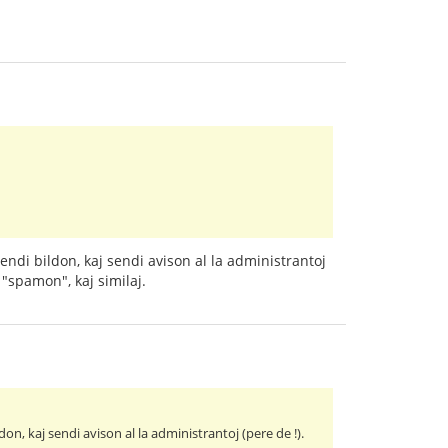
endi bildon, kaj sendi avison al la administrantoj
 "spamon", kaj similaj.
on, kaj sendi avison al la administrantoj (pere de !).