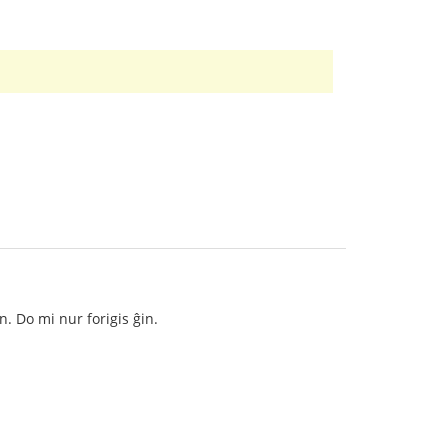
. Do mi nur forigis ĝin.