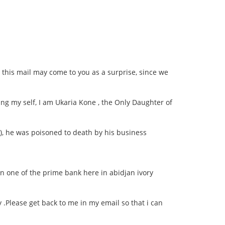
 this mail may come to you as a surprise, since we
ing my self, I am Ukaria Kone , the Only Daughter of
), he was poisoned to death by his business
n one of the prime bank here in abidjan ivory
 .Please get back to me in my email so that i can