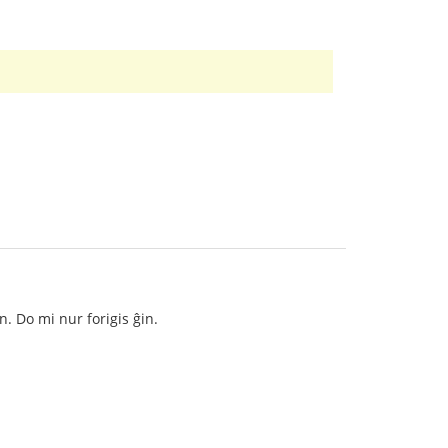
. Do mi nur forigis ĝin.