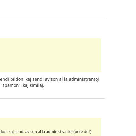
endi bildon, kaj sendi avison al la administrantoj
 "spamon", kaj similaj.
on, kaj sendi avison al la administrantoj (pere de !).