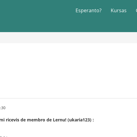
Esperanto?
Kursas
5:30
mi ricevis de membro de Lernu! (ukaria123) :