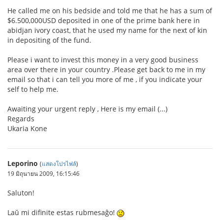
He called me on his bedside and told me that he has a sum of
$6.500,000USD deposited in one of the prime bank here in
abidjan ivory coast, that he used my name for the next of kin
in depositing of the fund.
Please i want to invest this money in a very good business
area over there in your country .Please get back to me in my
email so that i can tell you more of me , if you indicate your
self to help me.
Awaiting your urgent reply , Here is my email (...)
Regards
Ukaria Kone
Leporino
(
แสดงโปรไฟล์
)
19 มิถุนายน 2009, 16:15:46
Saluton!
Laŭ mi difinite estas rubmesaĝo!