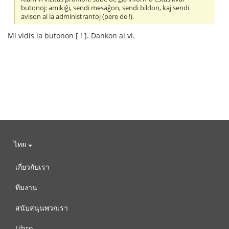
butonoj: amikiĝi, sendi mesaĝon, sendi bildon, kaj sendi
avison al la administrantoj (pere de !).
Mi vidis la butonon [ ! ]. Dankon al vi.
ไทย
เกี่ยวกับเรา
ทีมงาน
สนับสนุนพวกเรา
Libro