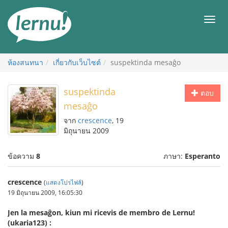
ไป
ยัง
เมนู
สารบัญ
ห้องสนทนา
เกี่ยวกับเว็บไซต์
suspektinda mesaĝo
suspektinda
ตอบ
mesaĝo
จาก
crescence
, 19
มิถุนายน 2009
ข้อความ
8
ภาษา:
Esperanto
crescence
(
แสดงโปรไฟล์
)
19 มิถุนายน 2009, 16:05:30
Jen la mesaĝon, kiun mi ricevis de membro de Lernu!
(ukaria123) :