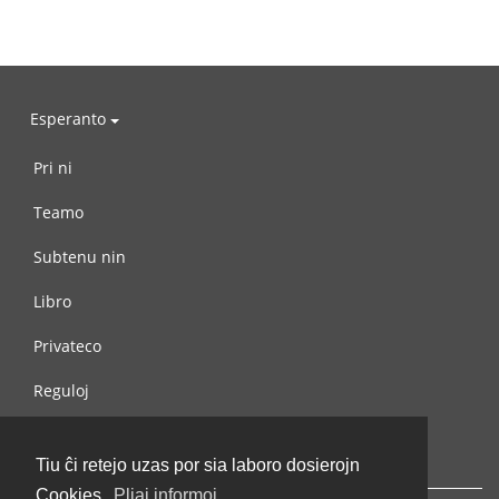
Esperanto
Pri ni
Teamo
Subtenu nin
Libro
Privateco
Reguloj
Kontaktu nin
Tiu ĉi retejo uzas por sia laboro dosierojn
Cookies.
Pliaj informoj