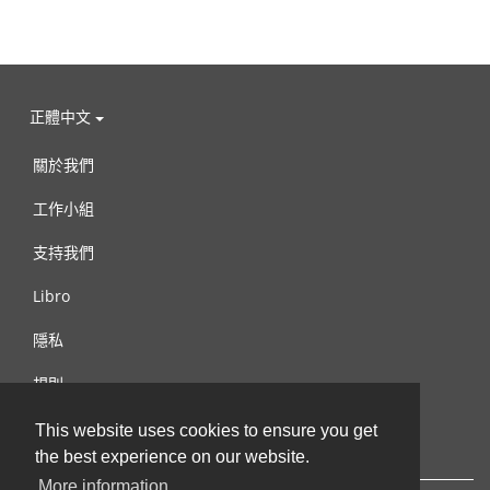
正體中文
關於我們
工作小組
支持我們
Libro
隱私
規則
連絡我們
This website uses cookies to ensure you get
the best experience on our website.
More information