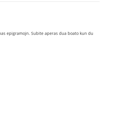
mponas epigramojn. Subite aperas dua boato kun du