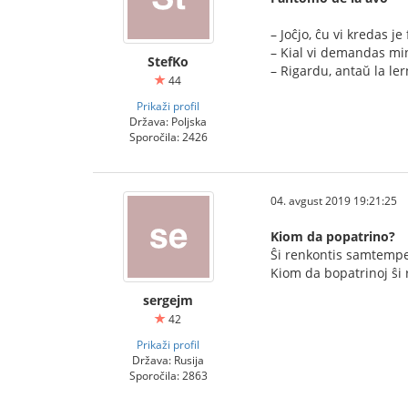
– Joĉjo, ĉu vi kredas 
– Kial vi demandas min 
StefKo
– Rigardu, antaŭ la le
44
Prikaži profil
Država: Poljska
Sporočila: 2426
04. avgust 2019 19:21:25
Kiom da popatrino?
Ŝi renkontis samtempe 
Kiom da bopatrinoj ŝi 
sergejm
42
Prikaži profil
Država: Rusija
Sporočila: 2863