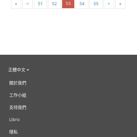
53
«
<
51
52
54
55
>
»
正體中文
關於我們
工作小組
支持我們
Libro
隱私