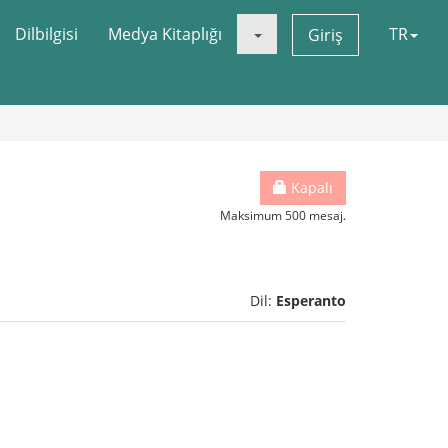
Dilbilgisi
Medya Kitaplığı
TR
Giriş
Kapalı
Maksimum 500 mesaj.
Dil:
Esperanto