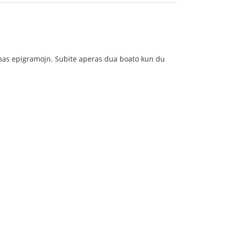
mponas epigramojn. Subite aperas dua boato kun du