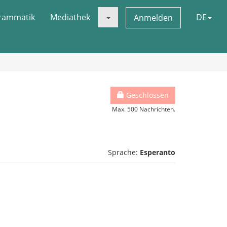
rammatik
Mediathek
DE
Anmelden
Geschlossen
Max. 500 Nachrichten.
Sprache:
Esperanto