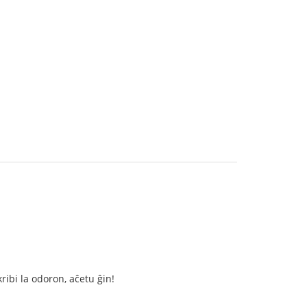
ribi la odoron, aĉetu ĝin!