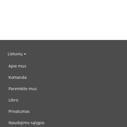
Lietuvių
Apie mus
Komanda
Paremkite mus
Libro
Privatumas
Naudojimo sąlygos