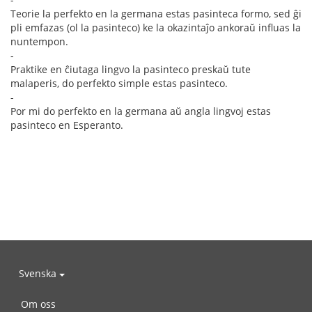
Teorie la perfekto en la germana estas pasinteca formo, sed ĝi
pli emfazas (ol la pasinteco) ke la okazintaĵo ankoraŭ influas la
nuntempon.
-
Praktike en ĉiutaga lingvo la pasinteco preskaŭ tute
malaperis, do perfekto simple estas pasinteco.
-
Por mi do perfekto en la germana aŭ angla lingvoj estas
pasinteco en Esperanto.
Svenska
Om oss