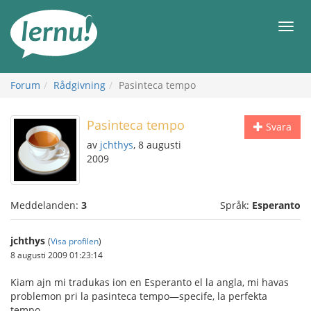
Till
sidans
Meny
innehåll
Forum
Rådgivning
Pasinteca tempo
Pasinteca tempo
Svara
av
jchthys
, 8 augusti
2009
Meddelanden:
3
Språk:
Esperanto
jchthys
(
Visa profilen
)
8 augusti 2009 01:23:14
Kiam ajn mi tradukas ion en Esperanto el la angla, mi havas
problemon pri la pasinteca tempo—specife, la perfekta
tempo.