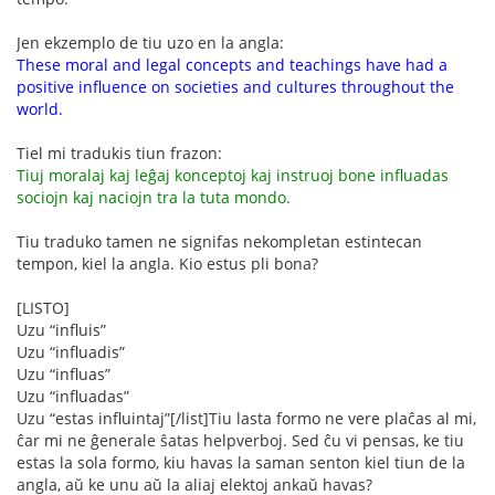
Jen ekzemplo de tiu uzo en la angla:
These moral and legal concepts and teachings have had a
positive influence on societies and cultures throughout the
world.
Tiel mi tradukis tiun frazon:
Tiuj moralaj kaj leĝaj konceptoj kaj instruoj bone influadas
sociojn kaj naciojn tra la tuta mondo.
Tiu traduko tamen ne signifas nekompletan estintecan
tempon, kiel la angla. Kio estus pli bona?
[LISTO]
Uzu “influis”
Uzu “influadis”
Uzu “influas”
Uzu “influadas”
Uzu “estas influintaj”[/list]Tiu lasta formo ne vere plaĉas al mi,
ĉar mi ne ĝenerale ŝatas helpverboj. Sed ĉu vi pensas, ke tiu
estas la sola formo, kiu havas la saman senton kiel tiun de la
angla, aŭ ke unu aŭ la aliaj elektoj ankaŭ havas?