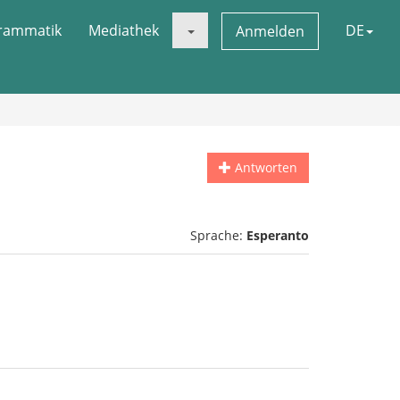
rammatik
Mediathek
DE
Anmelden
Antworten
Sprache:
Esperanto