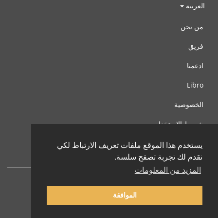
العربية
من نحن
فريق
ادعمنا
Libro
الخصوصية
شروط الإستخدام
اتصل بنا
يستخدم هذا الموقع ملفات تعريف الارتباط لكي
نقدم لك تجربة تصفح سلسة.
المزيد من المعلومات
الموافقة
© 2002-2026 lernu.net |
Impressum