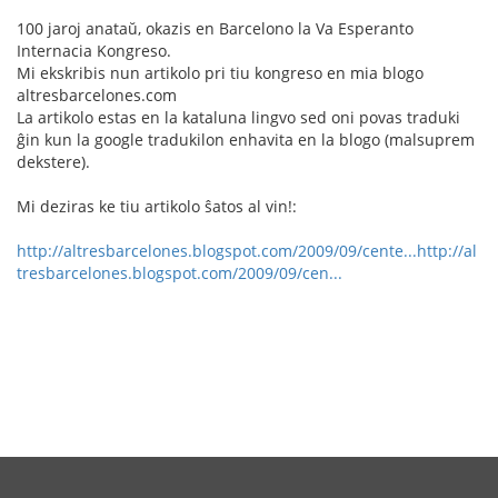
100 jaroj anataŭ, okazis en Barcelono la Va Esperanto
Internacia Kongreso.
Mi ekskribis nun artikolo pri tiu kongreso en mia blogo
altresbarcelones.com
La artikolo estas en la kataluna lingvo sed oni povas traduki
ĝin kun la google tradukilon enhavita en la blogo (malsuprem
dekstere).
Mi deziras ke tiu artikolo ŝatos al vin!:
http://altresbarcelones.blogspot.com/2009/09/cente...
http://al
tresbarcelones.blogspot.com/2009/09/cen...