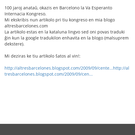
100 jaroj anataŭ, okazis en Barcelono la Va Esperanto
Internacia Kongreso.
Mi ekskribis nun artikolo pri tiu kongreso en mia blogo
altresbarcelones.com
La artikolo estas en la kataluna lingvo sed oni povas traduki
ĝin kun la google tradukilon enhavita en la blogo (malsuprem
dekstere).
Mi deziras ke tiu artikolo ŝatos al vin!:
http://altresbarcelones.blogspot.com/2009/09/cente...
http://al
tresbarcelones.blogspot.com/2009/09/cen...