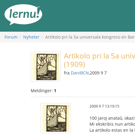
Til
innholdet
Forum
Nyheter
Artikolo pri la 5a universala kongreso en Ba
Artikolo pri la 5a un
(1909)
fra
DaniBCN
,2009 9 7
Meldinger:
1
2009 9 7 13:19:15
100 jaroj anataŭ, okaz
Mi ekskribis nun artik
La artikolo estas en l