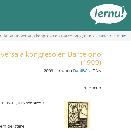
תוכן
עניינים
פורום
חדשות
pri la 5a universala kongreso en Barcelono (1909)
universala kongreso en Barcelono
(1909)
של
, 7 בספטמבר 2009
DaniBCN
הודעות:
1
7 בספטמבר 2009, 13:19:15
rem dekstere).