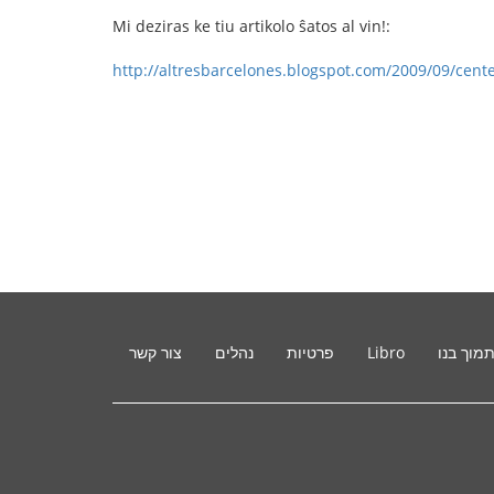
Mi deziras ke tiu artikolo ŝatos al vin!:
http://altresbarcelones.blogspot.com/2009/09/cente
מוך בנו
Libro
פרטיות
נהלים
צור קשר