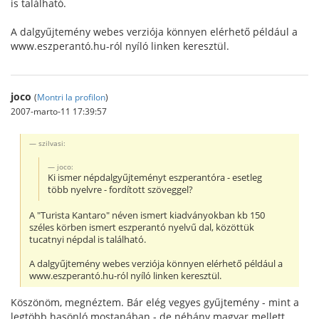
is található.
A dalgyűjtemény webes verziója könnyen elérhető például a
www.eszperantó.hu-ról nyíló linken keresztül.
joco
(
Montri la profilon
)
2007-marto-11 17:39:57
szilvasi:
joco:
Ki ismer népdalgyűjteményt eszperantóra - esetleg
több nyelvre - fordított szöveggel?
A "Turista Kantaro" néven ismert kiadványokban kb 150
széles körben ismert eszperantó nyelvű dal, közöttük
tucatnyi népdal is található.
A dalgyűjtemény webes verziója könnyen elérhető például a
www.eszperantó.hu-ról nyíló linken keresztül.
Köszönöm, megnéztem. Bár elég vegyes gyűjtemény - mint a
legtöbb hasönló mostanában - de néhány magyar mellett