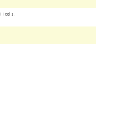
li celis.