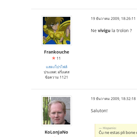
19 ธันวาคม 2009, 18:26:11
Ne
vivigu
la trolon ?
Frankouche
11
แสดงโปรไฟล์
ประเทศ: ฝรั่งเศส
ข้อความ 1121
19 ธันวาคม 2009, 18:32:18
Saluton!
Hispanio:
KoLonJaNo
Ĉu ne estas pli bone d