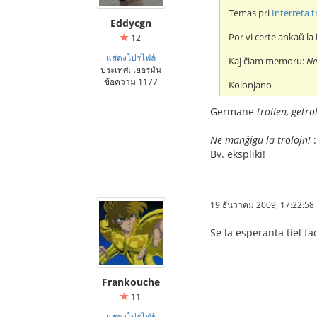
Temas pri
Interreta t
Eddycgn
Por vi certe ankaŭ la 
12
แสดงโปรไฟล์
Kaj ĉiam memoru:
Ne
ประเทศ: เยอรมัน
ข้อความ 1177
Kolonjano
Germane
trollen, getrol
Ne manĝigu la trolojn!
:
Bv. ekspliki!
19 ธันวาคม 2009, 17:22:58
Se la esperanta tiel fa
Frankouche
11
แสดงโปรไฟล์