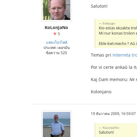
Saluton!
Eddycgn:
KoLonJaNo
Kio estas ekzakte
tro
Mi nur konas trolon 
5
แสดงโปรไฟล์
Eble kiel
macho
? Aŭ
ประเทศ: เยอรมัน
ข้อความ 520
Temas pri
Interreta tr
Por vi certe ankaŭ la i
Kaj ĉiam memoru:
Ne 
Kolonjano
19 ธันวาคม 2009, 16:59:07
KoLonJaNo:
Saluton!