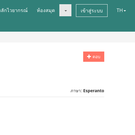
หลักไวยากรณ์
ห้องสมุด
TH
เข้าสู่ระบบ
ตอบ
ภาษา:
Esperanto