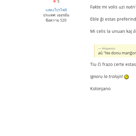
5
Fakte mi volis uzi
nutri
แสดงโปรไฟล์
ประเทศ: เยอรมัน
Eble ĝi estas preferin
ข้อความ 520
Mi celis la unuan kaj
E
Hispanio:
aŭ "Ne donu manĝon a
Tiu ĉi frazo certe es
Ignoru la trolojn!
Kolonjano