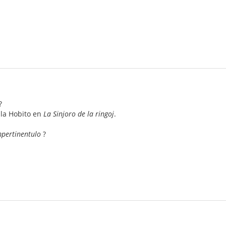
?
 la Hobito en
La Sinjoro de la ringoj
.
mpertinentulo
?