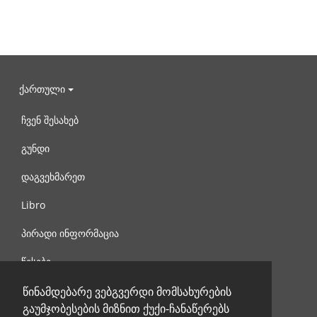
ქართული
ჩვენ შესახებ
გუნდი
დაგვეხმარეთ
Libro
პირადი ინფორმაცია
წესები
დაგვიკავშირდით
წინამდებარე ვებგვერდი მომსახურების
გაუმჯობესების მიზნით ქუქი-ჩანაწერებს