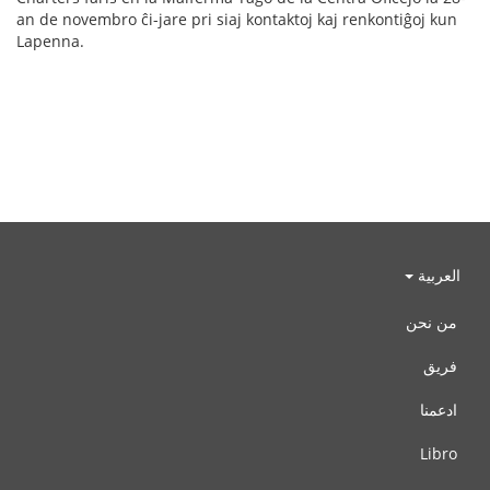
an de novembro ĉi-jare pri siaj kontaktoj kaj renkontiĝoj kun
Lapenna.
العربية
من نحن
فريق
ادعمنا
Libro