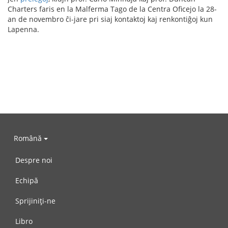
Charters faris en la Malferma Tago de la Centra Oficejo la 28-
an de novembro ĉi-jare pri siaj kontaktoj kaj renkontiĝoj kun
Lapenna.
Română
Despre noi
Echipă
Sprijiniți-ne
Libro