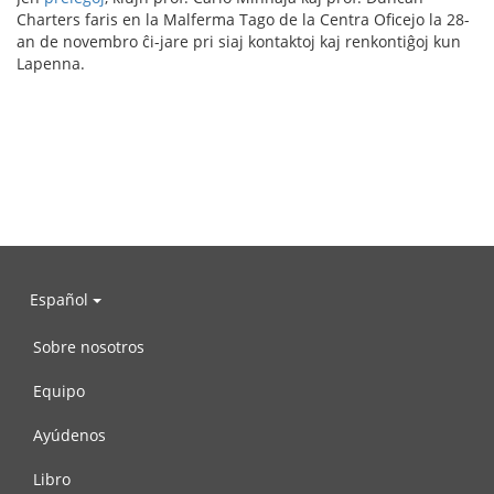
Charters faris en la Malferma Tago de la Centra Oficejo la 28-
an de novembro ĉi-jare pri siaj kontaktoj kaj renkontiĝoj kun
Lapenna.
Español
Sobre nosotros
Equipo
Ayúdenos
Libro