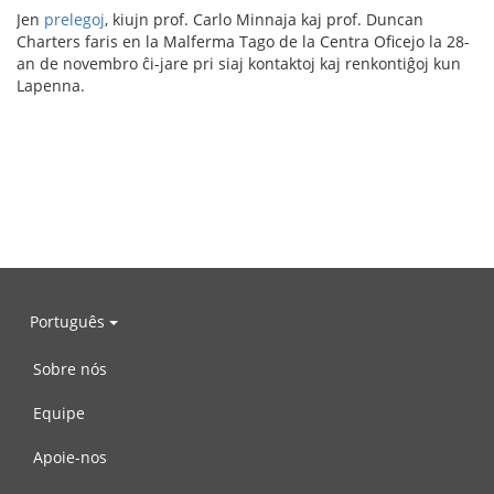
Jen
prelegoj
, kiujn prof. Carlo Minnaja kaj prof. Duncan
Charters faris en la Malferma Tago de la Centra Oficejo la 28-
an de novembro ĉi-jare pri siaj kontaktoj kaj renkontiĝoj kun
Lapenna.
Português
Sobre nós
Equipe
Apoie-nos