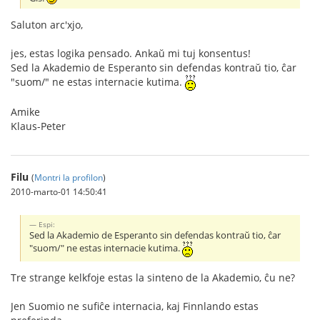
Saluton arc'xjo,
jes, estas logika pensado. Ankaŭ mi tuj konsentus!
Sed la Akademio de Esperanto sin defendas kontraŭ tio, ĉar
"suom/" ne estas internacie kutima.
Amike
Klaus-Peter
Filu
(
Montri la profilon
)
2010-marto-01 14:50:41
Espi:
Sed la Akademio de Esperanto sin defendas kontraŭ tio, ĉar
"suom/" ne estas internacie kutima.
Tre strange kelkfoje estas la sinteno de la Akademio, ĉu ne?
Jen Suomio ne sufiĉe internacia, kaj Finnlando estas