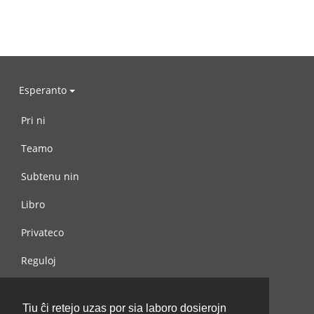
Esperanto
Pri ni
Teamo
Subtenu nin
Libro
Privateco
Reguloj
Kontaktu nin
Tiu ĉi retejo uzas por sia laboro dosierojn