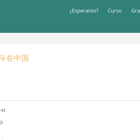
¿Esperanto?
Curso
Gra
a 战斗在中国
:42
JO