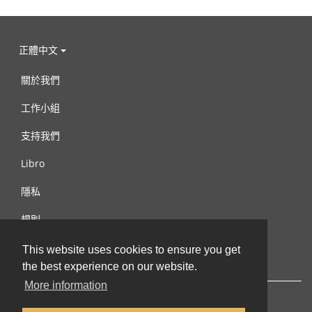
正體中文
關於我們
工作小組
支持我們
Libro
隱私
規則
連絡我們
This website uses cookies to ensure you get
the best experience on our website.
More information