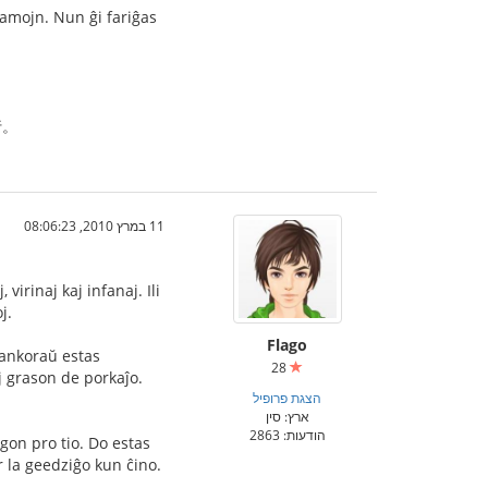
 amojn. Nun ĝi fariĝas
行。
11 במרץ 2010, 08:06:23
virinaj kaj infanaj. Ili
j.
Flago
j ankoraŭ estas
28
j grason de porkaĵo.
הצגת פרופיל
ארץ: סין
הודעות: 2863
ngon pro tio. Do estas
r la geedziĝo kun ĉino.