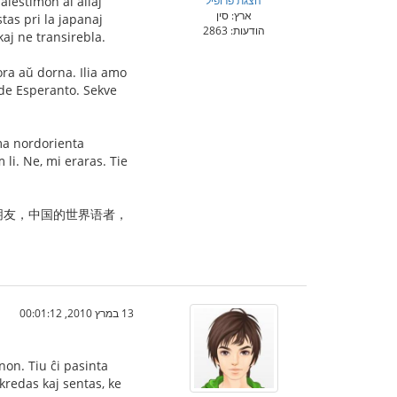
הצגת פרופיל
lestimon al aliaj
ארץ: סין
as pri la japanaj
הודעות: 2863
 kaj ne transirebla.
lora aŭ dorna. Ilia amo
 de Esperanto. Sekve
ma nordorienta
li. Ne, mi eraras. Tie
朋友，中国的世界语者，
13 במרץ 2010, 00:01:12
on. Tiu ĉi pasinta
kredas kaj sentas, ke