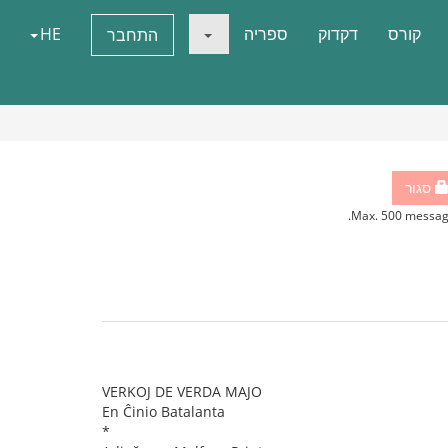
קורס
דקדוק
ספריה
HE
התחבר
סגור
Max. 500 messag
VERKOJ DE VERDA MAJO
En Ĉinio Batalanta
*