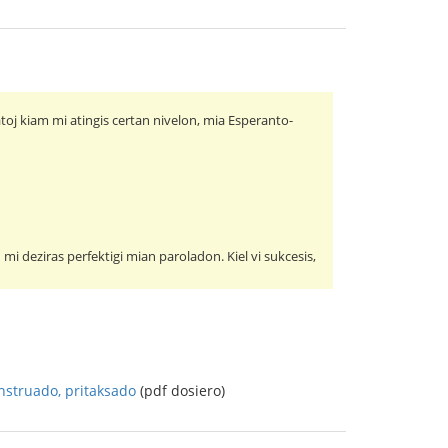
toj kiam mi atingis certan nivelon, mia Esperanto-
mi deziras perfektigi mian paroladon. Kiel vi sukcesis,
nstruado, pritaksado
(pdf dosiero)