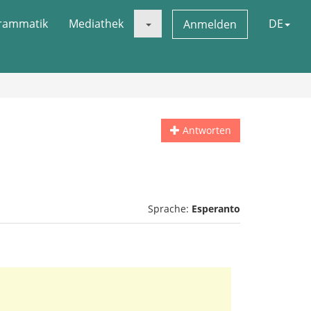
rammatik
Mediathek
DE
Anmelden
Antworten
Sprache:
Esperanto