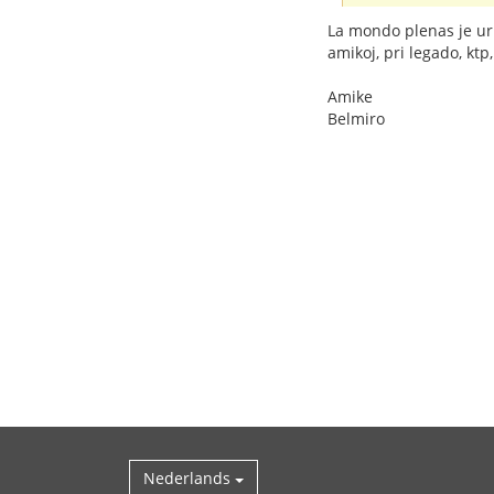
La mondo plenas je urbo
amikoj, pri legado, ktp,
Amike
Belmiro
Nederlands