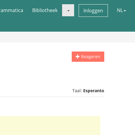
rammatica
Bibliotheek
NL
Inloggen
Reageren
Taal:
Esperanto