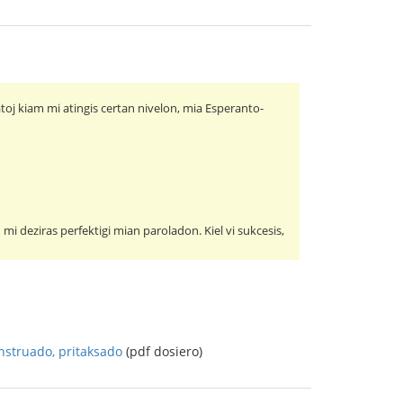
toj kiam mi atingis certan nivelon, mia Esperanto-
mi deziras perfektigi mian paroladon. Kiel vi sukcesis,
nstruado, pritaksado
(pdf dosiero)