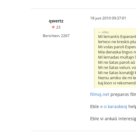
18 juni 2010 09:37:01
qwertz
23
utku:
Berichten: 2267
Mi lernantis Esperan
lerteco ne kreskis pl
Mi volas paroli Esper
Mia denaska lingvo n
Mi lernadas multajn l
Mi ne ŝatas paroli aŭ 
Mi ne ŝatas veturi, vo
Mi ne ŝatas konatiĝi
Neniu amiko de mi ler
kaj kion vi rekomend
filmoj.net
preparos film
Eble
e-o karaokeoj
hel
Eble vi ankaŭ interesi