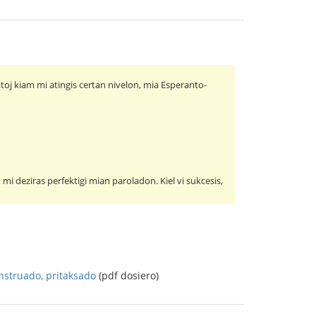
toj kiam mi atingis certan nivelon, mia Esperanto-
mi deziras perfektigi mian paroladon. Kiel vi sukcesis,
nstruado, pritaksado
(pdf dosiero)