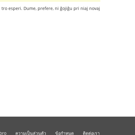
tro esperi. Dume, prefere, ni ĝojiĝu pri niaj novaj
ibro
ความเป็นส่วนตัว
ข้อกำหนด
ติดต่อเรา