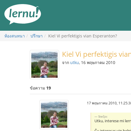
ไป
ยัง
สารบัญ
ห้องสนทนา
ปรึกษา
Kiel Vi perfektigis vian Esperanton?
Kiel Vi perfektigis vi
จาก
utku
, 16 พฤษภาคม 2010
ข้อความ
19
17 พฤษภาคม 2010, 11:25:3
Steĉjo:
Utku, interese mi lern
Ĉu interesas vin helpi