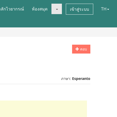
หลักไวยากรณ์
ห้องสมุด
TH
เข้าสู่ระบบ
ตอบ
ภาษา:
Esperanto