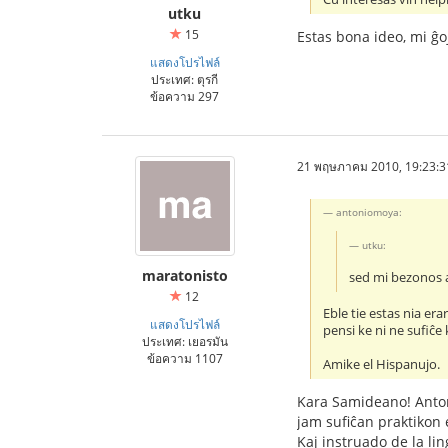
utku
15
Estas bona ideo, mi ĝoj
แสดงโปรไฟล์
ประเทศ: ตุรกี
ข้อความ 297
21 พฤษภาคม 2010, 19:23:3
antoniomoya:
utku:
maratonisto
sed mi bezonos a
12
Eble tie estas nia er
แสดงโปรไฟล์
pensi ke ni ne sufiĉe
ประเทศ: เยอรมัน
ข้อความ 1107
Amike el Hispanujo.
Kara Samideano! Antoni
jam sufiĉan praktikon 
Kaj instruado de la lin