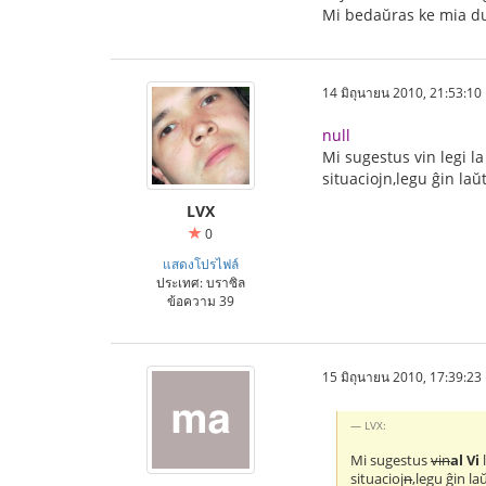
Mi bedaŭras ke mia duj
14 มิถุนายน 2010, 21:53:10
null
Mi sugestus vin legi l
situaciojn,legu ĝin la
LVX
0
แสดงโปรไฟล์
ประเทศ: บราซิล
ข้อความ 39
15 มิถุนายน 2010, 17:39:23
LVX:
Mi sugestus
vin
al Vi
situacioj
n
,legu ĝin l