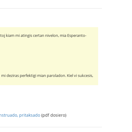
toj kiam mi atingis certan nivelon, mia Esperanto-
mi deziras perfektigi mian paroladon. Kiel vi sukcesis,
nstruado, pritaksado
(pdf dosiero)