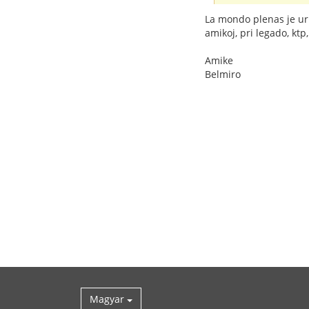
La mondo plenas je urbo
amikoj, pri legado, ktp,
Amike
Belmiro
Magyar