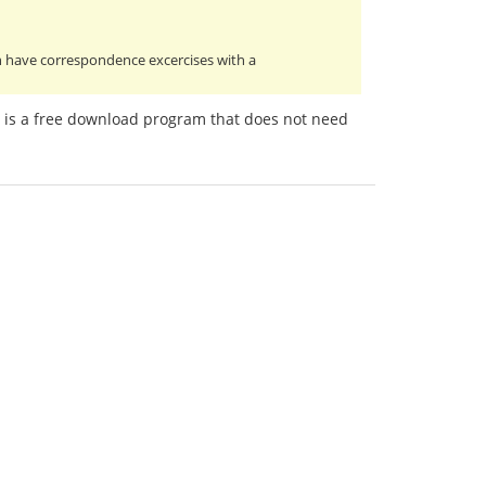
 have correspondence excercises with a
to" is a free download program that does not need