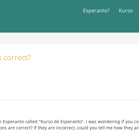
Esperanto?
Kurso
s correct?
n Esperanto called "Kurso de Esperanto". I was wondering if you c
ons are correct? If they are incorrect, could you tell me how they a