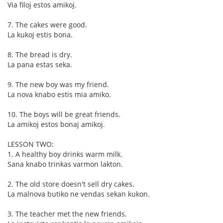
Via filoj estos amikoj.
7. The cakes were good.
La kukoj estis bona.
8. The bread is dry.
La pana estas seka.
9. The new boy was my friend.
La nova knabo estis mia amiko.
10. The boys will be great friends.
La amikoj estos bonaj amikoj.
LESSON TWO:
1. A healthy boy drinks warm milk.
Sana knabo trinkas varmon lakton.
2. The old store doesn't sell dry cakes.
La malnova butiko ne vendas sekan kukon.
3. The teacher met the new friends.