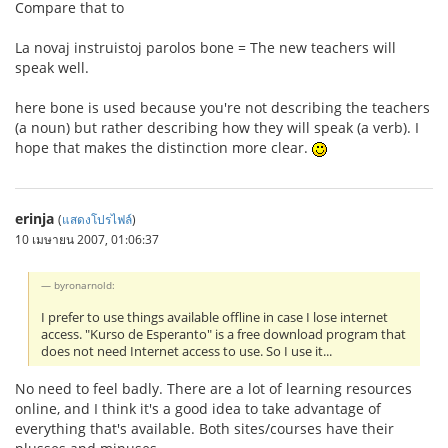
Compare that to
La novaj instruistoj parolos bone = The new teachers will
speak well.
here bone is used because you're not describing the teachers
(a noun) but rather describing how they will speak (a verb). I
hope that makes the distinction more clear.
erinja
(
แสดงโปรไฟล์
)
10 เมษายน 2007, 01:06:37
byronarnold:
I prefer to use things available offline in case I lose internet
access. "Kurso de Esperanto" is a free download program that
does not need Internet access to use. So I use it...
No need to feel badly. There are a lot of learning resources
online, and I think it's a good idea to take advantage of
everything that's available. Both sites/courses have their