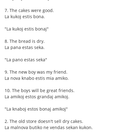
7. The cakes were good.
La kukoj estis bona.
"La kukoj estis bonaj"
8. The bread is dry.
La pana estas seka.
"La pano estas seka"
9. The new boy was my friend.
La nova knabo estis mia amiko.
10. The boys will be great friends.
La amikoj estos grandaj amikoj.
"La knaboj estos bonaj amikoj"
2. The old store doesn't sell dry cakes.
La malnova butiko ne vendas sekan kukon.