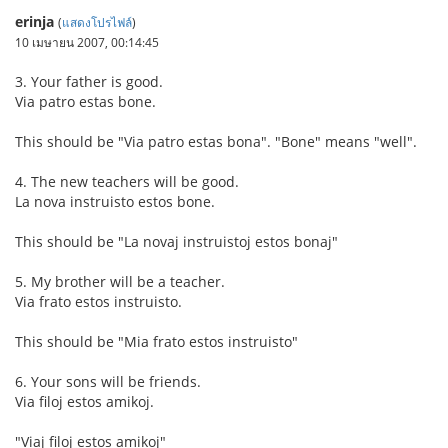
erinja
(
แสดงโปรไฟล์
)
10 เมษายน 2007, 00:14:45
3. Your father is good.
Via patro estas bone.
This should be "Via patro estas bona". "Bone" means "well".
4. The new teachers will be good.
La nova instruisto estos bone.
This should be "La novaj instruistoj estos bonaj"
5. My brother will be a teacher.
Via frato estos instruisto.
This should be "Mia frato estos instruisto"
6. Your sons will be friends.
Via filoj estos amikoj.
"Viaj filoj estos amikoj"