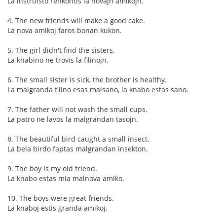
La instruisto renkontis la novajn amikojn.
4. The new friends will make a good cake.
La nova amikoj faros bonan kukon.
5. The girl didn't find the sisters.
La knabino ne trovis la filinojn.
6. The small sister is sick, the brother is healthy.
La malgranda filino esas malsano, la knabo estas sano.
7. The father will not wash the small cups.
La patro ne lavos la malgrandan tasojn.
8. The beautiful bird caught a small insect.
La bela birdo faptas malgrandan insekton.
9. The boy is my old friend.
La knabo estas mia malnova amiko.
10. The boys were great friends.
La knaboj estis granda amikoj.