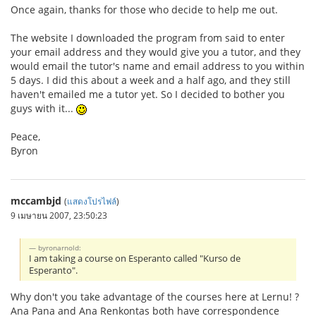
Once again, thanks for those who decide to help me out.
The website I downloaded the program from said to enter
your email address and they would give you a tutor, and they
would email the tutor's name and email address to you within
5 days. I did this about a week and a half ago, and they still
haven't emailed me a tutor yet. So I decided to bother you
guys with it...
Peace,
Byron
mccambjd
(
แสดงโปรไฟล์
)
9 เมษายน 2007, 23:50:23
byronarnold:
I am taking a course on Esperanto called "Kurso de
Esperanto".
Why don't you take advantage of the courses here at Lernu! ?
Ana Pana and Ana Renkontas both have correspondence