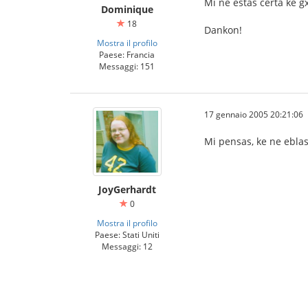
Mi ne estas certa ke gx
Dominique
18
Dankon!
Mostra il profilo
Paese: Francia
Messaggi: 151
17 gennaio 2005 20:21:06
Mi pensas, ke ne eblas
JoyGerhardt
0
Mostra il profilo
Paese: Stati Uniti
Messaggi: 12