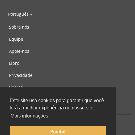
Português
Sobre nós
Equipe
Apoie-nos
Libro
Privacidade
Regras
Contacte-nos
Este site usa cookies para garantir que você
terá a melhor experiência no nosso site.
Mais informações
Pronto!