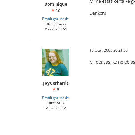
Mi ne estas certa ke gx
Dominique
18
Dankon!
Profili görüntüle
Ülke: Fransa
Mesajlar: 151
17 Ocak 2005 20:21:06
Mi pensas, ke ne eblas
JoyGerhardt
0
Profili görüntüle
Ülke: ABD
Mesajlar: 12