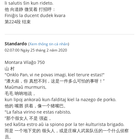
li salutis ŝin kun rideto.
他 向道静 微笑着 打招呼：
Finiĝis la ducent dudek kvara
第224段 结束
Standardo
(
Xem thông tin cá nhân
)
02:07:00 Ngày 25 tháng 2 năm 2020
Montara Vilaĝo 750
山 村
"Onklo Pan, vi ne povas imagi, kiel terure estas!"
“潘大叔，你 真想不到，这是一件多么可怕的事呀！”
Maŭmaŭ murmuris,
毛毛 呐呐地说，
kun lipoj ankoraŭ kun-falditaj kiel la nazego de porko.
他的 嘴唇 拱着，像一个猪嘴巴。
"La falsa virino ne estas rabisto,
“那个假女人 不是 强盗，
sed kaŝita estro aŭ ia spiono por la ter-kulturista brigado.
而是 一个地下党的 领头人，或是庄稼人武装队伍的一个什么侦察
员。