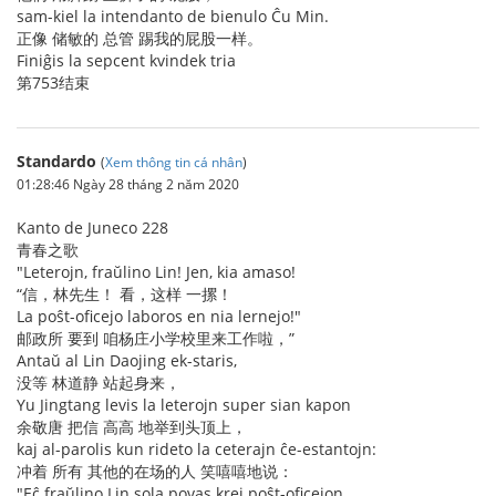
sam-kiel la intendanto de bienulo Ĉu Min.
正像 储敏的 总管 踢我的屁股一样。
Finiĝis la sepcent kvindek tria
第753结束
Standardo
(
Xem thông tin cá nhân
)
01:28:46 Ngày 28 tháng 2 năm 2020
Kanto de Juneco 228
青春之歌
"Leterojn, fraŭlino Lin! Jen, kia amaso!
“信，林先生！ 看，这样 一摞！
La poŝt-oficejo laboros en nia lernejo!"
邮政所 要到 咱杨庄小学校里来工作啦，”
Antaŭ al Lin Daojing ek-staris,
没等 林道静 站起身来，
Yu Jingtang levis la leterojn super sian kapon
余敬唐 把信 高高 地举到头顶上，
kaj al-parolis kun rideto la ceterajn ĉe-estantojn:
冲着 所有 其他的在场的人 笑嘻嘻地说：
"Eĉ fraŭlino Lin sola povas krei poŝt-oficejon.