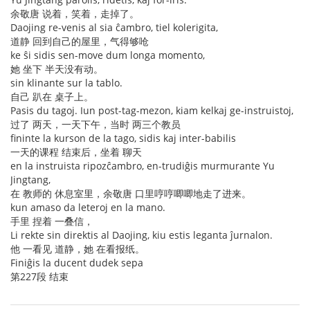
余敬唐 说着，笑着，走掉了。
Daojing re-venis al sia ĉambro, tiel kolerigita,
道静 回到自己的屋里，气得够呛
ke ŝi sidis sen-move dum longa momento,
她 坐下 半天没有动。
sin klinante sur la tablo.
自己 趴在 桌子上。
Pasis du tagoj. Iun post-tag-mezon, kiam kelkaj ge-instruistoj,
过了 两天，一天下午，当时 两三个教员
fininte la kurson de la tago, sidis kaj inter-babilis
一天的课程 结束后，坐着 聊天
en la instruista ripozĉambro, en-trudiĝis murmurante Yu
Jingtang,
在 教师的 休息室里，余敬唐 口里哼哼唧唧地走了进来。
kun amaso da leteroj en la mano.
手里 捏着 一叠信，
Li rekte sin direktis al Daojing, kiu estis leganta ĵurnalon.
他 一看见 道静，她 在看报纸。
Finiĝis la ducent dudek sepa
第227段 结束