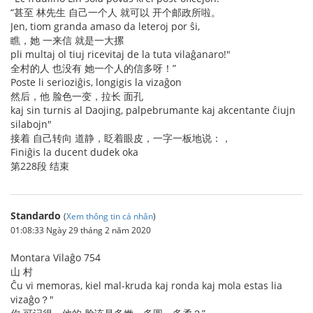
“甚至 林先生 自己一个人 就可以 开个邮政所啦。
Jen, tiom granda amaso da leteroj por ŝi,
瞧，她 一来信 就是一大摞
pli multaj ol tiuj ricevitaj de la tuta vilaĝanaro!"
全村的人 也没有 她一个人的信多呀！”
Poste li serioziĝis, longigis la vizaĝon
然后，他 脸色一变，拉长 面孔
kaj sin turnis al Daojing, palpebrumante kaj akcentante ĉiujn
silabojn"
接着 自己转向 道静，眨着眼皮，一字一板地说：，
Finiĝis la ducent dudek oka
第228段 结束
Standardo
(
Xem thông tin cá nhân
)
01:08:33 Ngày 29 tháng 2 năm 2020
Montara Vilaĝo 754
山 村
Ĉu vi memoras, kiel mal-kruda kaj ronda kaj mola estas lia
vizaĝo？"