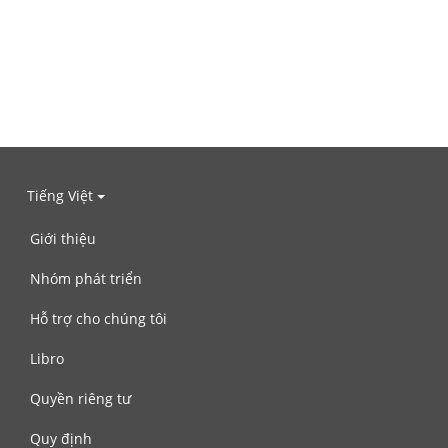
Tiếng Việt
Giới thiệu
Nhóm phát triển
Hỗ trợ cho chúng tôi
Libro
Quyền riêng tư
Quy định