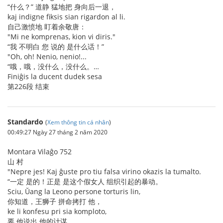
“什么？” 道静 猛地把 身向后一退，
kaj indigne fiksis sian rigardon al li.
自己激愤地 盯着余敬唐：
"Mi ne komprenas, kion vi diris."
“我 不明白 您 说的 是什么话！”
"Oh, oh! Nenio, nenio!...
“哦，哦，没什么，没什么。…
Finiĝis la ducent dudek sesa
第226段 结束
Standardo
(
Xem thông tin cá nhân
)
00:49:27 Ngày 27 tháng 2 năm 2020
Montara Vilaĝo 752
山 村
"Nepre jes! Kaj ĝuste pro tiu falsa virino okazis la tumalto.
“一定 是的！正是 是这个假女人 组织引起的暴动。
Sciu, Ŭang la Leono persone torturis lin,
你知道，王狮子 拼命拷打 他，
ke li konfesu pri sia komploto,
要 他说出 他的计谋，