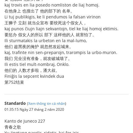
kaj trovis en lia posedo nomliston de liaj homoj.
在他身上 也搜出了 他的部下的 名单。
Li tuj publikigis, ke li pendumos la falsan virinon
王狮子 立刻 就当众宣布 要绞死这个假女人，
kaj punos ĉiujn liajn sekvantojn, tiel ke liaj homoj ektimis.
要惩办 假女人的所以 部下 这样他的人 就害怕了。
Ili sturmatakis la urbeton en la mal-lumo,
他们 趁黑夜的掩护 就忽然攻起城来。
kaj, trafinte nin sen-preparojn, trarompis la urbo-muron.
我们 完全没有准备，就攻破城墙了。
Ili estis tiel mult-nombraj, Onklo.
他们的 人数才多啦，潘大叔。
Finiĝis la sepcent kvindek dua
第752结束
Standardo
(
Xem thông tin cá nhân
)
01:35:15 Ngày 27 tháng 2 năm 2020
Kanto de Juneco 227
青春之歌
Yu Jingtang parolis, ridetis, kaj for-iris.