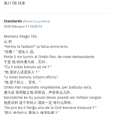
第217段 结束
Standardo
(
Montri la profilon
)
2020-februaro-17 23:20:13
Montara Vilaĝo 743
山 村
"Fermu la faŭkon!" la falsa virino kriis.
“住嘴！” 假女人 说。
Poste li sin turnis al Onklo Pan, de-nove demandante,
于是 他 转向潘大叔，又问：
"Ĉu li estas bonulo aŭ ne？"
“他 是好人还是坏人？”
"Li estas bonulo, sinjoro oficiro,"
“他 是个好人， 官长。”
Onklo Pan respondis respekteme, per balbuta voĉo,
潘大叔 恭而敬之地 回答说，声音有点儿抖，
konstatinte ke tiu junulo devas posedi ian militan rangon.
他意识到 这个年轻人 现在一定 有什么军衔。
"Do pro kio li fariĝu ano de la Ord-konseva Korpuso？"
“那么 他为什么 要加入 保安队呢？”