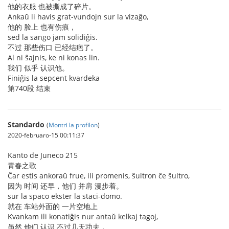
他的衣服 也被撕成了碎片。
Ankaŭ li havis grat-vundojn sur la vizaĝo,
他的 脸上 也有伤痕，
sed la sango jam solidiĝis.
不过 那些伤口 已经结疤了。
Al ni ŝajnis, ke ni konas lin.
我们 似乎 认识他。
Finiĝis la sepcent kvardeka
第740段 结束
Standardo
(
Montri la profilon
)
2020-februaro-15 00:11:37
Kanto de Juneco 215
青春之歌
Ĉar estis ankoraŭ frue, ili promenis, ŝultron ĉe ŝultro,
因为 时间 还早，他们 并肩 漫步着。
sur la spaco ekster la staci-domo.
就在 车站外面的 一片空地上
Kvankam ili konatiĝis nur antaŭ kelkaj tagoj,
虽然 他们 认识 不过几天功夫，