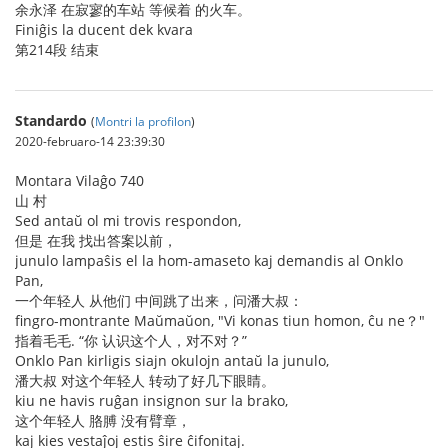
余永泽 在寂寥的车站 等候着 的火车。
Finiĝis la ducent dek kvara
第214段 结束
Standardo
(
Montri la profilon
)
2020-februaro-14 23:39:30
Montara Vilaĝo 740
山 村
Sed antaŭ ol mi trovis respondon,
但是 在我 找出答案以前，
junulo lampaŝis el la hom-amaseto kaj demandis al Onklo
Pan,
一个年轻人 从他们 中间跳了出来，问潘大叔：
fingro-montrante Maŭmaŭon, "Vi konas tiun homon, ĉu ne？"
指着毛毛. “你 认识这个人，对不对？”
Onklo Pan kirligis siajn okulojn antaŭ la junulo,
潘大叔 对这个年轻人 转动了好几下眼睛。
kiu ne havis ruĝan insignon sur la brako,
这个年轻人 胳膊 没有臂章，
kaj kies vestaĵoj estis ŝire ĉifonitaj.