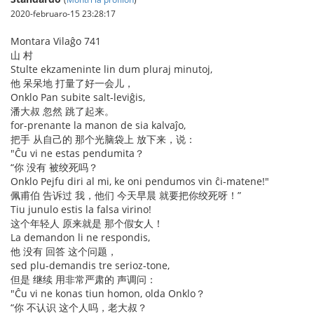
2020-februaro-15 23:28:17
Montara Vilaĝo 741
山 村
Stulte ekzameninte lin dum pluraj minutoj,
他 呆呆地 打量了好一会儿，
Onklo Pan subite salt-leviĝis,
潘大叔 忽然 跳了起来。
for-prenante la manon de sia kalvaĵo,
把手 从自己的 那个光脑袋上 放下来，说：
"Ĉu vi ne estas pendumita？
“你 没有 被绞死吗？
Onklo Pejfu diri al mi, ke oni pendumos vin ĉi-matene!"
佩甫伯 告诉过 我，他们 今天早晨 就要把你绞死呀！”
Tiu junulo estis la falsa virino!
这个年轻人 原来就是 那个假女人！
La demandon li ne respondis,
他 没有 回答 这个问题，
sed plu-demandis tre serioz-tone,
但是 继续 用非常严肃的 声调问：
"Ĉu vi ne konas tiun homon, olda Onklo？
“你 不认识 这个人吗，老大叔？