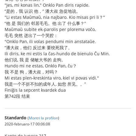
"Jes, mi konas lin," Onklo Pan diris rapide.
“是的，我 认识 他，” 潘大叔 急促地说。
"Li estas Maŭmaŭ, nia najbaro. Kio misas pri li？"
“他 是 我们的 邻居毛毛。他 出了 什么事？”
Maŭmaŭ subite ek-parolis per plorema voĉo,
毛毛 突然 迸出了一个哭腔：
"Onklo Pan, ili volas pendumi min anstataŭe.
“潘大叔，他们 反过来 要绞死我了。
Ili diris, ke mi estis la ĉas-hundo de bienulo Ĉu Min.
他们说, 我 是 储敏大爷的 走狗。
Hundo mi ne estas, Onklo Pan, ĉu？
我 不是 狗，潘大叔，对吗？
Mi estas plen-kreskinta viro, kiel vi povas vidi."
我是一个不折不扣的成年人, 如您 所见。。”
Finiĝis la sepcent kvardek dua
第742段 结束
Standardo
(
Montri la profilon
)
2020-februaro-17 00:06:08
Kanto de Juneco 217