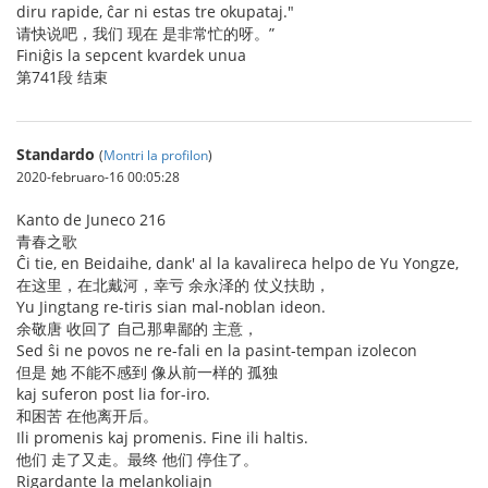
diru rapide, ĉar ni estas tre okupataj."
请快说吧，我们 现在 是非常忙的呀。”
Finiĝis la sepcent kvardek unua
第741段 结束
Standardo
(
Montri la profilon
)
2020-februaro-16 00:05:28
Kanto de Juneco 216
青春之歌
Ĉi tie, en Beidaihe, dank' al la kavalireca helpo de Yu Yongze,
在这里，在北戴河，幸亏 余永泽的 仗义扶助，
Yu Jingtang re-tiris sian mal-noblan ideon.
余敬唐 收回了 自己那卑鄙的 主意，
Sed ŝi ne povos ne re-fali en la pasint-tempan izolecon
但是 她 不能不感到 像从前一样的 孤独
kaj suferon post lia for-iro.
和困苦 在他离开后。
Ili promenis kaj promenis. Fine ili haltis.
他们 走了又走。最终 他们 停住了。
Rigardante la melankoliajn