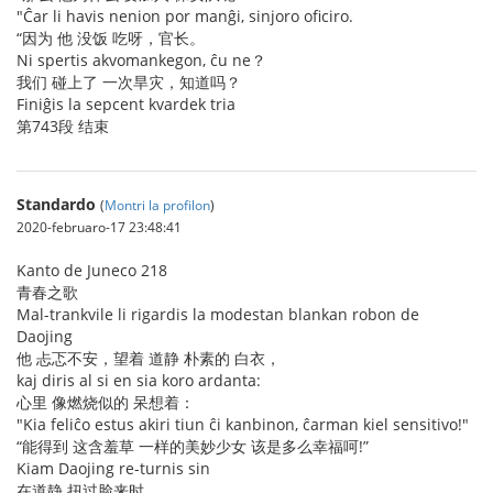
"Ĉar li havis nenion por manĝi, sinjoro oficiro.
“因为 他 没饭 吃呀，官长。
Ni spertis akvomankegon, ĉu ne？
我们 碰上了 一次旱灾，知道吗？
Finiĝis la sepcent kvardek tria
第743段 结束
Standardo
(
Montri la profilon
)
2020-februaro-17 23:48:41
Kanto de Juneco 218
青春之歌
Mal-trankvile li rigardis la modestan blankan robon de
Daojing
他 忐忑不安，望着 道静 朴素的 白衣，
kaj diris al si en sia koro ardanta:
心里 像燃烧似的 呆想着：
"Kia feliĉo estus akiri tiun ĉi kanbinon, ĉarman kiel sensitivo!"
“能得到 这含羞草 一样的美妙少女 该是多么幸福呵!”
Kiam Daojing re-turnis sin
在道静 扭过脸来时，