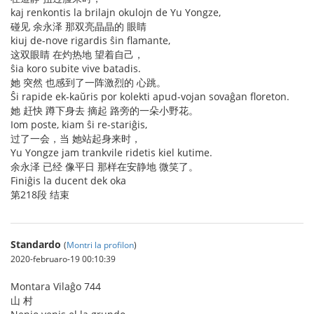
kaj renkontis la brilajn okulojn de Yu Yongze,
碰见 余永泽 那双亮晶晶的 眼睛
kiuj de-nove rigardis ŝin flamante,
这双眼睛 在灼热地 望着自己，
ŝia koro subite vive batadis.
她 突然 也感到了一阵激烈的 心跳。
Ŝi rapide ek-kaŭris por kolekti apud-vojan sovaĝan floreton.
她 赶快 蹲下身去 摘起 路旁的一朵小野花。
Iom poste, kiam ŝi re-stariĝis,
过了一会，当 她站起身来时，
Yu Yongze jam trankvile ridetis kiel kutime.
余永泽 已经 像平日 那样在安静地 微笑了。
Finiĝis la ducent dek oka
第218段 结束
Standardo
(
Montri la profilon
)
2020-februaro-19 00:10:39
Montara Vilaĝo 744
山 村