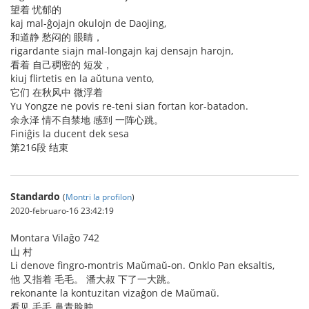
望着 忧郁的
kaj mal-ĝojajn okulojn de Daojing,
和道静 愁闷的 眼睛，
rigardante siajn mal-longajn kaj densajn harojn,
看着 自己稠密的 短发，
kiuj flirtetis en la aŭtuna vento,
它们 在秋风中 微浮着
Yu Yongze ne povis re-teni sian fortan kor-batadon.
余永泽 情不自禁地 感到 一阵心跳。
Finiĝis la ducent dek sesa
第216段 结束
Standardo
(
Montri la profilon
)
2020-februaro-16 23:42:19
Montara Vilaĝo 742
山 村
Li denove fingro-montris Maŭmaŭ-on. Onklo Pan eksaltis,
他 又指着 毛毛。 潘大叔 下了一大跳。
rekonante la kontuzitan vizaĝon de Maŭmaŭ.
看见 毛毛 鼻青脸肿，