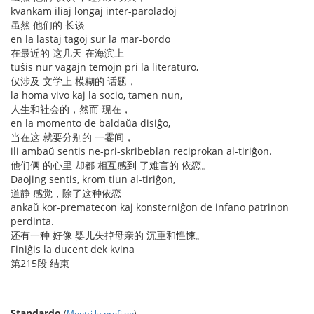
kvankam iliaj longaj inter-paroladoj
虽然 他们的 长谈
en la lastaj tagoj sur la mar-bordo
在最近的 这几天 在海滨上
tuŝis nur vagajn temojn pri la literaturo,
仅涉及 文学上 模糊的 话题，
la homa vivo kaj la socio, tamen nun,
人生和社会的，然而 现在，
en la momento de baldaŭa disiĝo,
当在这 就要分别的 一霎间，
ili ambaŭ sentis ne-pri-skribeblan reciprokan al-tiriĝon.
他们俩 的心里 却都 相互感到 了难言的 依恋。
Daojing sentis, krom tiun al-tiriĝon,
道静 感觉，除了这种依恋
ankaŭ kor-prematecon kaj konsterniĝon de infano patrinon
perdinta.
还有一种 好像 婴儿失掉母亲的 沉重和惶悚。
Finiĝis la ducent dek kvina
第215段 结束
Standardo
(
Montri la profilon
)