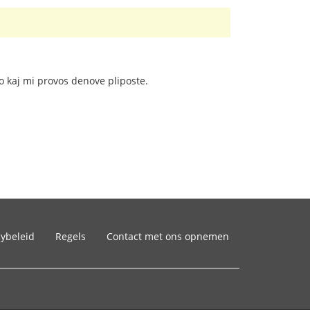
o kaj mi provos denove pliposte.
cybeleid
Regels
Contact met ons opnemen