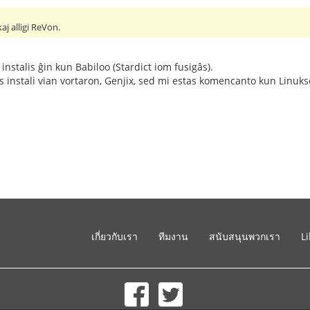
kaj alligi ReVon.
 instalis ĝin kun Babiloo (Stardict iom fusigâs).
 instali vian vortaron, Genjix, sed mi estas komencanto kun Linuks
เกี่ยวกับเรา
ทีมงาน
สนับสนุนพวกเรา
L