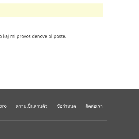
o kaj mi provos denove pliposte.
ibro
ความเป็นส่วนตัว
ข้อกำหนด
ติดต่อเรา