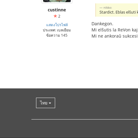
nikko:
custinne
Stardict. Eblas elŝuti 
2
Dankegon.
แสดงโปรไฟล์
Mi elŝutis la ReVon kaj
ประเทศ: เบลเยียม
ข้อความ 145
Mi ne ankoraŭ sukcesis
ไทย