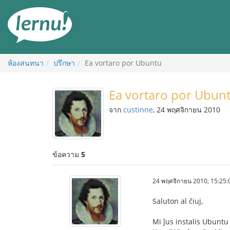
ไป
ยัง
สารบัญ
ห้องสนทนา
ปรึกษา
Ea vortaro por Ubuntu
Ea vortaro por Ubun
จาก
custinne
, 24 พฤศจิกายน 2010
ข้อความ
5
24 พฤศจิกายน 2010, 15:25:
Saluton al ĉiuj,
Mi ĵus instalis Ubuntu