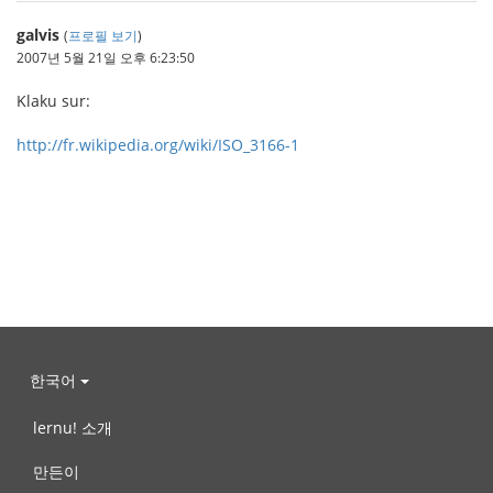
galvis
(
프로필 보기
)
2007년 5월 21일 오후 6:23:50
Klaku sur:
http://fr.wikipedia.org/wiki/ISO_3166-1
한국어
lernu! 소개
만든이