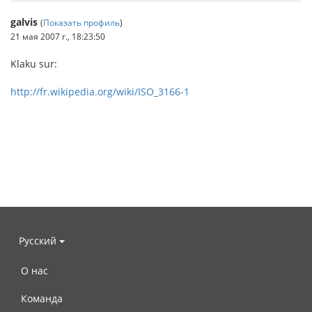
galvis
(
Показать профиль
)
21 мая 2007 г., 18:23:50
Klaku sur:
http://fr.wikipedia.org/wiki/ISO_3166-1
Русский
О нас
Команда