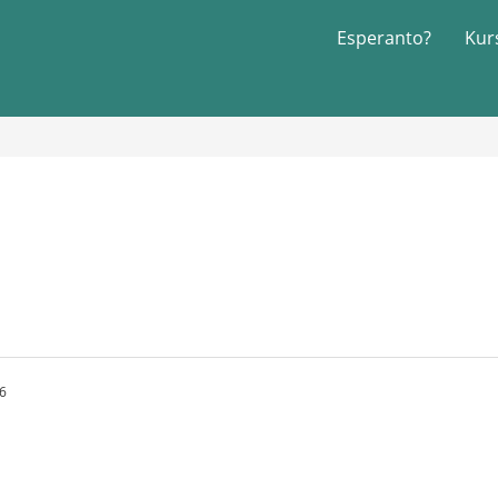
Esperanto?
Kur
56