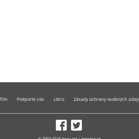
Tím
Podporte nás
Libro
Zásady ochrany osobných údaj
© 2002-2026 lernu.net |
Impressum